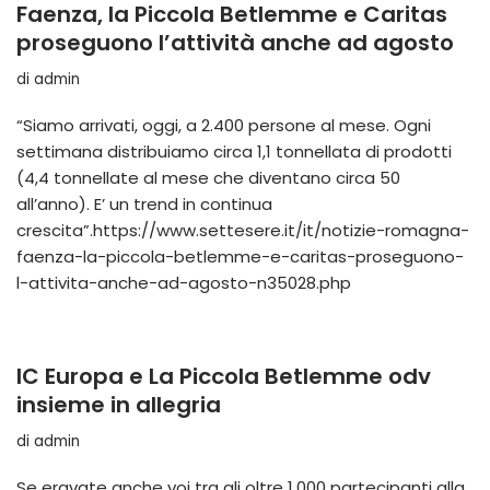
Faenza, la Piccola Betlemme e Caritas
proseguono l’attività anche ad agosto
di
admin
“Siamo arrivati, oggi, a 2.400 persone al mese. Ogni
settimana distribuiamo circa 1,1 tonnellata di prodotti
(4,4 tonnellate al mese che diventano circa 50
all’anno). E’ un trend in continua
crescita”.https://www.settesere.it/it/notizie-romagna-
faenza-la-piccola-betlemme-e-caritas-proseguono-
l-attivita-anche-ad-agosto-n35028.php
IC Europa e La Piccola Betlemme odv
insieme in allegria
di
admin
Se eravate anche voi tra gli oltre 1.000 partecipanti alla