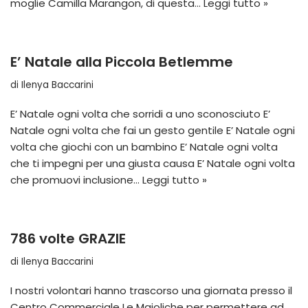
moglie Camilla Marangon, di questa…
Leggi tutto »
E’ Natale alla Piccola Betlemme
di
Ilenya Baccarini
E’ Natale ogni volta che sorridi a uno sconosciuto E’
Natale ogni volta che fai un gesto gentile E’ Natale ogni
volta che giochi con un bambino E’ Natale ogni volta
che ti impegni per una giusta causa E’ Natale ogni volta
che promuovi inclusione…
Leggi tutto »
786 volte GRAZIE
di
Ilenya Baccarini
I nostri volontari hanno trascorso una giornata presso il
Centro Commerciale Le Maioliche per permettere ad