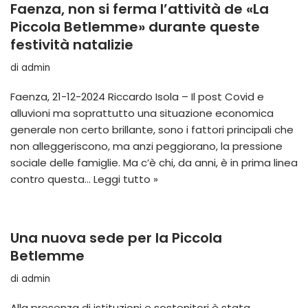
Faenza, non si ferma l’attività de «La
Piccola Betlemme» durante queste
festività natalizie
di
admin
Faenza, 21-12-2024 Riccardo Isola – Il post Covid e
alluvioni ma soprattutto una situazione economica
generale non certo brillante, sono i fattori principali che
non alleggeriscono, ma anzi peggiorano, la pressione
sociale delle famiglie. Ma c’è chi, da anni, è in prima linea
contro questa…
Leggi tutto »
Una nuova sede per la Piccola
Betlemme
di
admin
Alla presenza di istituzioni e sostenitori è stata