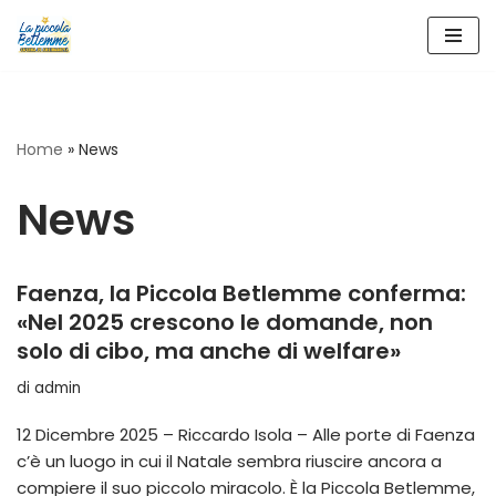
Vai
al
contenuto
Home
»
News
News
Faenza, la Piccola Betlemme conferma:
«Nel 2025 crescono le domande, non
solo di cibo, ma anche di welfare»
di
admin
12 Dicembre 2025 – Riccardo Isola – Alle porte di Faenza
c’è un luogo in cui il Natale sembra riuscire ancora a
compiere il suo piccolo miracolo. È la Piccola Betlemme,