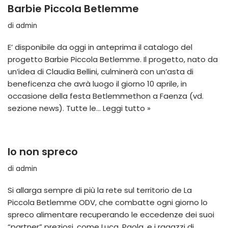
Barbie Piccola Betlemme
di
admin
E’ disponibile da oggi in anteprima il catalogo del
progetto Barbie Piccola Betlemme. Il progetto, nato da
un’idea di Claudia Bellini, culminerà con un’asta di
beneficenza che avrà luogo il giorno 10 aprile, in
occasione della festa Betlemmethon a Faenza (vd.
sezione news). Tutte le…
Leggi tutto »
Io non spreco
di
admin
Si allarga sempre di più la rete sul territorio de La
Piccola Betlemme ODV, che combatte ogni giorno lo
spreco alimentare recuperando le eccedenze dei suoi
“partner” preziosi, come Luca, Paola, e i ragazzi di