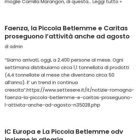
moglie Camilla Marangon, di questa…
Leggi tutto »
Faenza, la Piccola Betlemme e Caritas
proseguono l’attività anche ad agosto
di
admin
“Siamo arrivati, oggi, a 2.400 persone al mese. Ogni
settimana distribuiamo circa 1,1 tonnellata di prodotti
(4,4 tonnellate al mese che diventano circa 50
all’anno). E’ un trend in continua
crescita”.https://www.settesere.it/it/notizie-romagna-
faenza-la-piccola-betlemme-e-caritas-proseguono-
l-attivita-anche-ad-agosto-n35028.php
IC Europa e La Piccola Betlemme odv
insieme in allegria