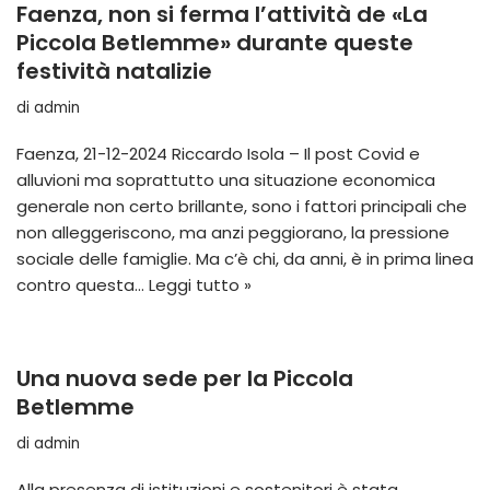
Faenza, non si ferma l’attività de «La
Piccola Betlemme» durante queste
festività natalizie
di
admin
Faenza, 21-12-2024 Riccardo Isola – Il post Covid e
alluvioni ma soprattutto una situazione economica
generale non certo brillante, sono i fattori principali che
non alleggeriscono, ma anzi peggiorano, la pressione
sociale delle famiglie. Ma c’è chi, da anni, è in prima linea
contro questa…
Leggi tutto »
Una nuova sede per la Piccola
Betlemme
di
admin
Alla presenza di istituzioni e sostenitori è stata