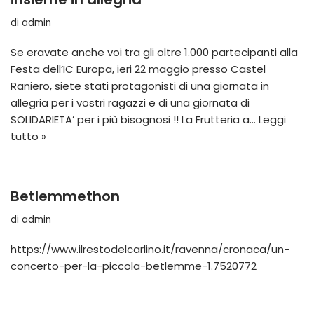
di
admin
Se eravate anche voi tra gli oltre 1.000 partecipanti alla
Festa dell’IC Europa, ieri 22 maggio presso Castel
Raniero, siete stati protagonisti di una giornata in
allegria per i vostri ragazzi e di una giornata di
SOLIDARIETA’ per i più bisognosi !! La Frutteria a…
Leggi
tutto »
Betlemmethon
di
admin
https://www.ilrestodelcarlino.it/ravenna/cronaca/un-
concerto-per-la-piccola-betlemme-1.7520772