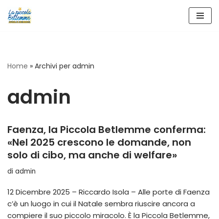
Vai
al
contenuto
Home
»
Archivi per admin
admin
Faenza, la Piccola Betlemme conferma:
«Nel 2025 crescono le domande, non
solo di cibo, ma anche di welfare»
di
admin
12 Dicembre 2025 – Riccardo Isola – Alle porte di Faenza
c’è un luogo in cui il Natale sembra riuscire ancora a
compiere il suo piccolo miracolo. È la Piccola Betlemme,